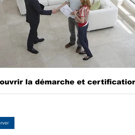
ouvrir la démarche et certificatio
rver