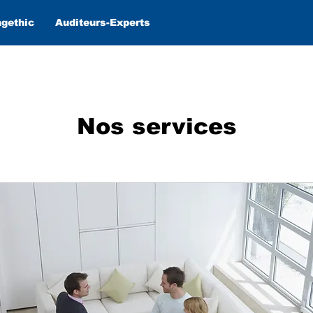
agethic
Auditeurs-Experts
Nos services