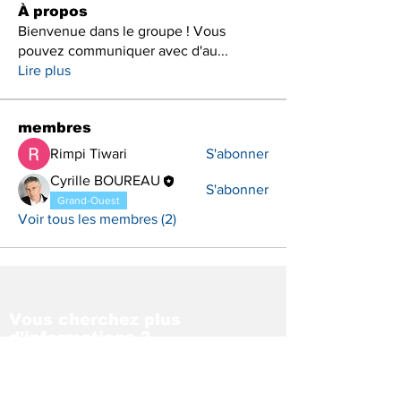
À propos
Bienvenue dans le groupe ! Vous
pouvez communiquer avec d'au
...
Lire plus
membres
Rimpi Tiwari
S'abonner
Cyrille BOUREAU
S'abonner
Grand-Ouest
Voir tous les membres (2)
Vous cherchez plus
d'informations ?
Contactez l'un de nos
auditeurs