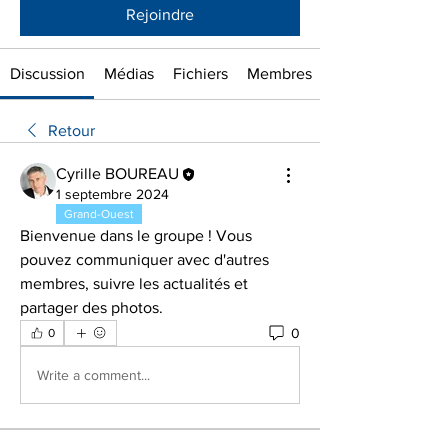
Rejoindre
Discussion
Médias
Fichiers
Membres
Retour
Cyrille BOUREAU
1 septembre 2024
Grand-Ouest
Bienvenue dans le groupe ! Vous 
pouvez communiquer avec d'autres 
membres, suivre les actualités et 
partager des photos.
0
0
Write a comment...